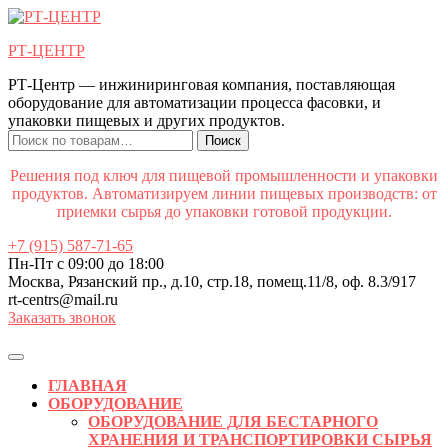
Перейти
к
РТ-ЦЕНТР
содержимому
Перейти
РТ-Центр — инжиниринговая компания, поставляющая
к
оборудование для автоматизации процесса фасовки, и
содержимому
упаковки пищевых и других продуктов.
Искать:
Поиск
Решения под ключ для пищевой промышленности и упаковки
продуктов. Автоматизируем линии пищевых производств: от
приемки сырья до упаковки готовой продукции.
+7 (915) 587-71-65
Пн-Пт с 09:00 до 18:00
Москва, Рязанский пр., д.10, стр.18, помещ.11/8, оф. 8.3/917
rt-centrs@mail.ru
Заказать звонок
Кнопка
Открыть
ГЛАВНАЯ
ОБОРУДОВАНИЕ
ОБОРУДОВАНИЕ ДЛЯ БЕСТАРНОГО
ХРАНЕНИЯ И ТРАНСПОРТИРОВКИ СЫРЬЯ