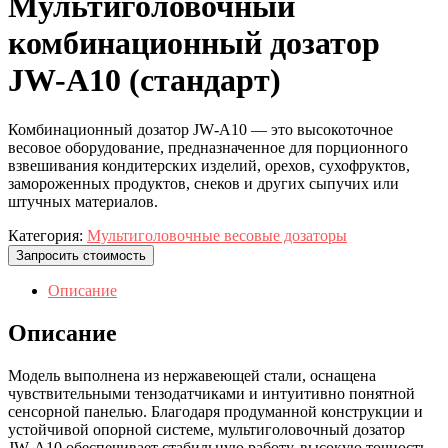
Мультиголовочный
комбинационный дозатор
JW-A10 (стандарт)
Комбинационный дозатор JW‑A10 — это высокоточное
весовое оборудование, предназначенное для порционного
взвешивания кондитерских изделий, орехов, сухофруктов,
замороженных продуктов, снеков и других сыпучих или
штучных материалов.
Категория:
Мультиголовочные весовые дозаторы
Запросить стоимость
Описание
Описание
Модель выполнена из нержавеющей стали, оснащена
чувствительными тензодатчиками и интуитивно понятной
сенсорной панелью. Благодаря продуманной конструкции и
устойчивой опорной системе, мультиголовочный дозатор
JW‑A10 обеспечивает стабильную работу, высокую точность