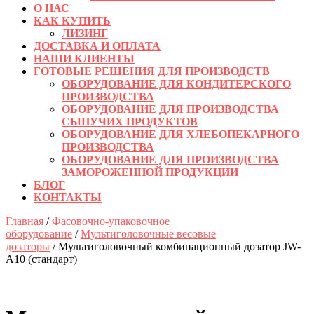
О НАС
КАК КУПИТЬ
ЛИЗИНГ
ДОСТАВКА И ОПЛАТА
НАШИ КЛИЕНТЫ
ГОТОВЫЕ РЕШЕНИЯ ДЛЯ ПРОИЗВОДСТВ
ОБОРУДОВАНИЕ ДЛЯ КОНДИТЕРСКОГО
ПРОИЗВОДСТВА
ОБОРУДОВАНИЕ ДЛЯ ПРОИЗВОДСТВА
СЫПУЧИХ ПРОДУКТОВ
ОБОРУДОВАНИЕ ДЛЯ ХЛЕБОПЕКАРНОГО
ПРОИЗВОДСТВА
ОБОРУДОВАНИЕ ДЛЯ ПРОИЗВОДСТВА
ЗАМОРОЖЕННОЙ ПРОДУКЦИИ
БЛОГ
КОНТАКТЫ
КНОПКА
Главная
/
Фасовочно-упаковочное
ЗАКРЫТЬ
оборудование
/
Мультиголовочные весовые
дозаторы
/ Мультиголовочный комбинационный дозатор JW-
A10 (стандарт)