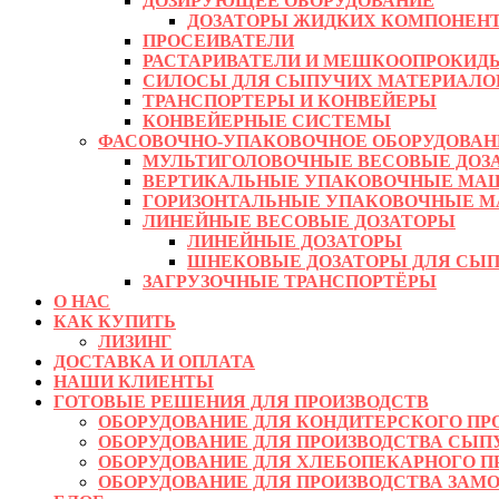
ДОЗИРУЮЩЕЕ ОБОРУДОВАНИЕ
ДОЗАТОРЫ ЖИДКИХ КОМПОНЕН
ПРОСЕИВАТЕЛИ
РАСТАРИВАТЕЛИ И МЕШКООПРОКИД
СИЛОСЫ ДЛЯ СЫПУЧИХ МАТЕРИАЛО
ТРАНСПОРТЕРЫ И КОНВЕЙЕРЫ
КОНВЕЙЕРНЫЕ СИСТЕМЫ
ФАСОВОЧНО-УПАКОВОЧНОЕ ОБОРУДОВАН
МУЛЬТИГОЛОВОЧНЫЕ ВЕСОВЫЕ ДОЗ
ВЕРТИКАЛЬНЫЕ УПАКОВОЧНЫЕ МА
ГОРИЗОНТАЛЬНЫЕ УПАКОВОЧНЫЕ М
ЛИНЕЙНЫЕ ВЕСОВЫЕ ДОЗАТОРЫ
ЛИНЕЙНЫЕ ДОЗАТОРЫ
ШНЕКОВЫЕ ДОЗАТОРЫ ДЛЯ СЫП
ЗАГРУЗОЧНЫЕ ТРАНСПОРТЁРЫ
О НАС
КАК КУПИТЬ
ЛИЗИНГ
ДОСТАВКА И ОПЛАТА
НАШИ КЛИЕНТЫ
ГОТОВЫЕ РЕШЕНИЯ ДЛЯ ПРОИЗВОДСТВ
ОБОРУДОВАНИЕ ДЛЯ КОНДИТЕРСКОГО ПР
ОБОРУДОВАНИЕ ДЛЯ ПРОИЗВОДСТВА СЫП
ОБОРУДОВАНИЕ ДЛЯ ХЛЕБОПЕКАРНОГО П
ОБОРУДОВАНИЕ ДЛЯ ПРОИЗВОДСТВА ЗАМ