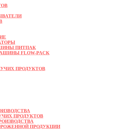
ТОВ
ЫВАТЕЛИ
В
ИЕ
АТОРЫ
ШИНЫ ПИТПАК
АШИНЫ FLOW-PACK
УЧИХ ПРОДУКТОВ
ОИЗВОДСТВА
УЧИХ ПРОДУКТОВ
РОИЗВОДСТВА
ОРОЖЕННОЙ ПРОДУКЦИИ