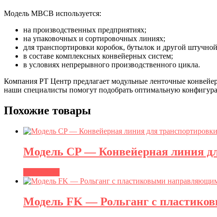
Модель MBCB используется:
на производственных предприятиях;
на упаковочных и сортировочных линиях;
для транспортировки коробок, бутылок и другой штучно
в составе комплексных конвейерных систем;
в условиях непрерывного производственного цикла.
Компания РТ Центр предлагает модульные ленточные конвейеры
наши специалисты помогут подобрать оптимальную конфигура
Похожие товары
Модель CP — Конвейерная линия дл
Подробнее
Модель FK — Рольганг с пластик