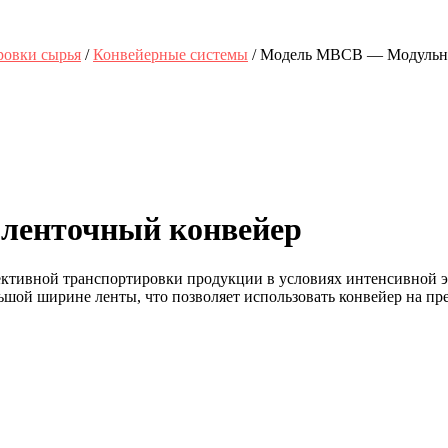
ровки сырья
/
Конвейерные системы
/ Модель MBCB — Модульн
ленточный конвейер
тивной транспортировки продукции в условиях интенсивной эк
льшой ширине ленты, что позволяет использовать конвейер на 