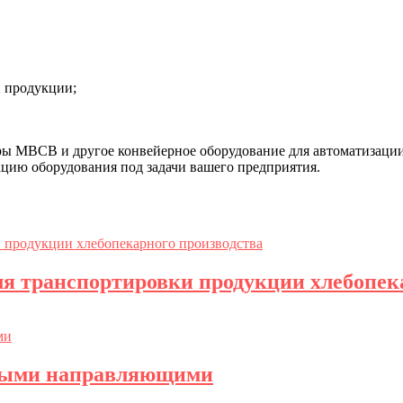
й продукции;
 MBCB и другое конвейерное оборудование для автоматизации п
цию оборудования под задачи вашего предприятия.
я транспортировки продукции хлебопек
овыми направляющими