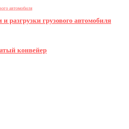
 и разгрузки грузового автомобиля
атый конвейер