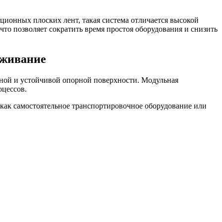
ционных плоских лент, такая система отличается высокой
то позволяет сократить время простоя оборудования и снизить
уживание
жной и устойчивой опорной поверхности. Модульная
оцессов.
как самостоятельное транспортировочное оборудование или