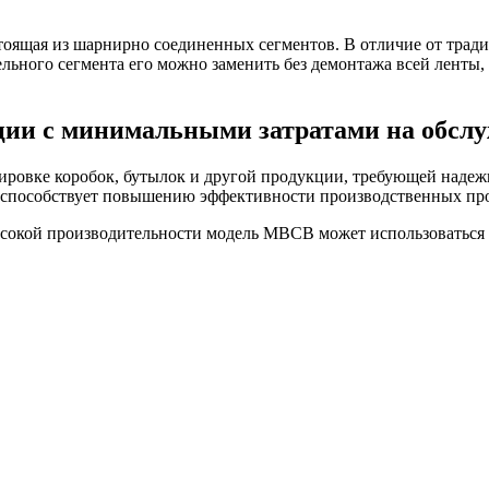
тоящая из шарнирно соединенных сегментов. В отличие от тради
ного сегмента его можно заменить без демонтажа всей ленты, ч
ции с минимальными затратами на обсл
ировке коробок, бутылок и другой продукции, требующей наде
и способствует повышению эффективности производственных пр
ысокой производительности модель MBCB может использоваться 