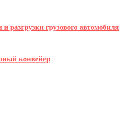
 и разгрузки грузового автомобиля
чный конвейер