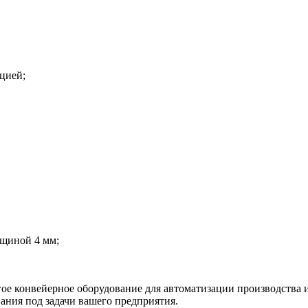
цией;
олщиной 4 мм;
е конвейерное оборудование для автоматизации производства и 
ания под задачи вашего предприятия.