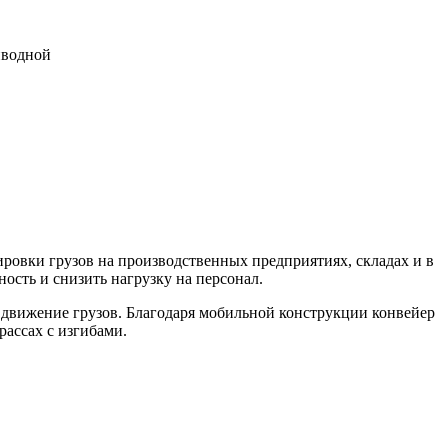
иводной
ровки грузов на производственных предприятиях, складах и в
сть и снизить нагрузку на персонал.
 движение грузов. Благодаря мобильной конструкции конвейер
рассах с изгибами.