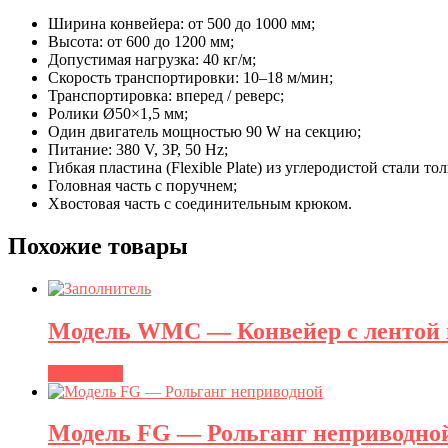
Ширина конвейера: от 500 до 1000 мм;
Высота: от 600 до 1200 мм;
Допустимая нагрузка: 40 кг/м;
Скорость транспортировки: 10–18 м/мин;
Транспортировка: вперед / реверс;
Ролики Ø50×1,5 мм;
Один двигатель мощностью 90 W на секцию;
Питание: 380 V, 3P, 50 Hz;
Гибкая пластина (Flexible Plate) из углеродистой стали т
Головная часть с поручнем;
Хвостовая часть с соединительным крюком.
Похожие товары
Модель WMC — Конвейер с лентой 
Подробнее
Модель FG — Рольганг неприводно