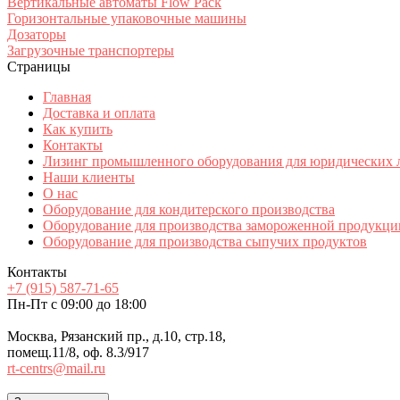
Вертикальные автоматы Flow Pack
Горизонтальные упаковочные машины
Дозаторы
Загрузочные транспортеры
Страницы
Главная
Доставка и оплата
Как купить
Контакты
Лизинг промышленного оборудования для юридических 
Наши клиенты
О нас
Оборудование для кондитерского производства
Оборудование для производства замороженной продукци
Оборудование для производства сыпучих продуктов
Контакты
+7 (915) 587-71-65
Пн-Пт с 09:00 до 18:00
Москва, Рязанский пр., д.10, стр.18,
помещ.11/8, оф. 8.3/917
rt-centrs@mail.ru