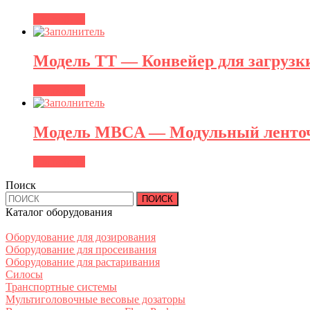
Подробнее
Модель TT — Конвейер для загрузки
Подробнее
Модель MBCA — Модульный ленто
Подробнее
Поиск
Найти:
Каталог оборудования
Оборудование для дозирования
Оборудование для просеивания
Оборудование для растаривания
Силосы
Транспортные системы
Мультиголовочные весовые дозаторы