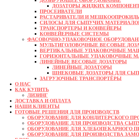
ДОЗИРУЮЩЕЕ ОБОРУДОВАНИЕ
ДОЗАТОРЫ ЖИДКИХ КОМПОНЕН
ПРОСЕИВАТЕЛИ
РАСТАРИВАТЕЛИ И МЕШКООПРОКИД
СИЛОСЫ ДЛЯ СЫПУЧИХ МАТЕРИАЛО
ТРАНСПОРТЕРЫ И КОНВЕЙЕРЫ
КОНВЕЙЕРНЫЕ СИСТЕМЫ
ФАСОВОЧНО-УПАКОВОЧНОЕ ОБОРУДОВАН
МУЛЬТИГОЛОВОЧНЫЕ ВЕСОВЫЕ ДОЗ
ВЕРТИКАЛЬНЫЕ УПАКОВОЧНЫЕ МА
ГОРИЗОНТАЛЬНЫЕ УПАКОВОЧНЫЕ М
ЛИНЕЙНЫЕ ВЕСОВЫЕ ДОЗАТОРЫ
ЛИНЕЙНЫЕ ДОЗАТОРЫ
ШНЕКОВЫЕ ДОЗАТОРЫ ДЛЯ СЫП
ЗАГРУЗОЧНЫЕ ТРАНСПОРТЁРЫ
О НАС
КАК КУПИТЬ
ЛИЗИНГ
ДОСТАВКА И ОПЛАТА
НАШИ КЛИЕНТЫ
ГОТОВЫЕ РЕШЕНИЯ ДЛЯ ПРОИЗВОДСТВ
ОБОРУДОВАНИЕ ДЛЯ КОНДИТЕРСКОГО ПР
ОБОРУДОВАНИЕ ДЛЯ ПРОИЗВОДСТВА СЫП
ОБОРУДОВАНИЕ ДЛЯ ХЛЕБОПЕКАРНОГО П
ОБОРУДОВАНИЕ ДЛЯ ПРОИЗВОДСТВА ЗАМ