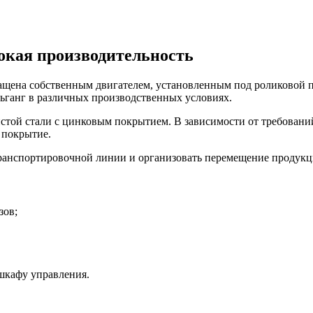
окая производительность
нащена собственным двигателем, установленным под роликовой 
льганг в различных производственных условиях.
стой стали с цинковым покрытием. В зависимости от требовани
 покрытие.
ранспортировочной линии и организовать перемещение продукци
зов;
шкафу управления.