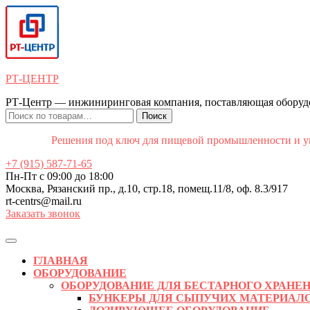
Перейти
к
содержимому
Перейти
к
содержимому
РТ-ЦЕНТР
РТ-Центр — инжиниринговая компания, поставляющая оборудов
Искать:
Поиск
Решения под ключ для пищевой промышленности и уп
+7 (915) 587-71-65
Пн-Пт с 09:00 до 18:00
Москва, Рязанский пр., д.10, стр.18, помещ.11/8, оф. 8.3/917
rt-centrs@mail.ru
Заказать звонок
Кнопка
Открыть
ГЛАВНАЯ
ОБОРУДОВАНИЕ
ОБОРУДОВАНИЕ ДЛЯ БЕСТАРНОГО ХРАНЕ
БУНКЕРЫ ДЛЯ СЫПУЧИХ МАТЕРИАЛ