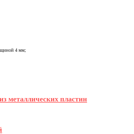
олщиной 4 мм;
из металлических пластин
й