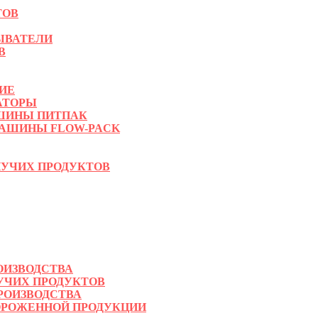
ТОВ
ЫВАТЕЛИ
В
ИЕ
АТОРЫ
ШИНЫ ПИТПАК
АШИНЫ FLOW-PACK
УЧИХ ПРОДУКТОВ
ОИЗВОДСТВА
УЧИХ ПРОДУКТОВ
РОИЗВОДСТВА
ОРОЖЕННОЙ ПРОДУКЦИИ